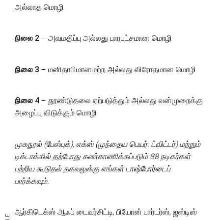
அல்லாத மொழி
நிலை 2
– அவமதிப்பு அல்லது பாரபட்சமான மொழி
நிலை 3
– மனிதாபிமானமற்ற அல்லது விரோதமான மொழி
நிலை 4
– தூண்டுதலை ஏற்படுத்தும் அல்லது வன்முறைக்கு
அழைப்பு விடுக்கும் மொழி
முகநூல் (பேஸ்புக்), எக்ஸ் (முந்தைய பெயர்: ட்விட்டர்) மற்றும்
டிக்டாக்கில் தற்போது கண்காணிக்கப்படும் 88 நடிகர்கள்
பற்றிய கூடுதல் தகவலுக்கு எங்கள்
டாஷ்போர்டைப்
பார்க்கவும்.
ஆர்கிடெக்ஸ் ஆஃப் டைவர்சிட்டி, பியோன் பார்டர்ஸ், ஜஸ்டிஸ்