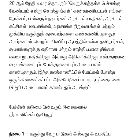
20 ஆம் தேதி வரை தொடரும் “வெறுக்கத்தக்க பேச்சுக்கு
வேண்டாம் என்று சொல்லுங்கள்” கண்காணிப்புடன் எங்கள்
நோக்கம், பின்வரும் நடிகர்கள் அரசியல்வாதிகள், அரசியல்
கட்சிகள், ஊடகங்கள், அரசாங்க நிறுவனங்கள் மற்றும்
முக்கிய கருத்துத் தலைவர்களை கண்காணிப்பதாகும் –
அவர்களின் வெறுப்பு விவரிப்பு ஆபத்தில் உள்ள தனிநபர்கள்,
சமூகங்களுக்கு எதிரான மற்றும் சாத்தியமான தீங்கை
எவ்வாறு பாதிக்கிறது அல்லது அதிகரிக்கிறது என்பதற்கான
வடிவங்களையும் போக்குகளையும் அடையாளம்
காண்பதாகும். இந்த கண்காணிப்பில் போட்கள் போன்ற
ஒருங்கிணைக்கப்பட்ட அங்கீகரிக்கப்படாத நடத்தைகளை
(சிஐபி) அடையாளம் காண்பதும் அடங்கும்.
பேச்சின் கடுமை பின்வரும் நிலைகளால்
தீர்மானிக்கப்படுகிறது:
நிலை 1
– கருத்து வேறுபாடுகள் அல்லது அவமதிப்பு