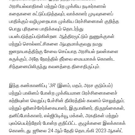
அரசியல்வாதிகள் மற்றும் பிற முக்கிய நடிகர்களால்
கதைகளை கட்டுப்படுத்தவும், வாக்காளர் முடிவுகளைப்
பாதிக்கும் வழிமுறையாக முக்கிய பிரச்சினைகள் குறித்த
பொது புரிதலை பாதிக்கவும் தொடர்ந்து
பயன்படுத்தப்படுகின்றன. ஆத்திரமூட்டும் துணுக்குகள்
மற்றும் சொல்லாட்சிகளை ஆயுதமாக்குவது நமது
ஜனநாயகத்திற்கு சேவை செய்யாத அரசியல் நலன்களை
சுருக்கும்; அதே நேரத்தில் தீர்வை மையமாகக் கொண்ட
சிந்தனையிலிருந்து கவனத்தை திசைதிருப்பும்.
இந்த கண்காணிப்பு ‘
3R
’ (இனம், மதம், அரச குடும்பம்)
மற்றும் பாலினம் போன்ற முக்கியமான பிரச்சினைகளைச்
சுற்றியுள்ள வெறுப்பு பேச்சின் தீவிரத்தில் கவனம் செலுத்தும்;
மற்றும் ஓரினச்சேர்க்கையாளர், இருபாலினர், திருநங்கைகள்,
தனிப்போக்காளர், எல்ஜிபிடிக்யூ மக்கள், அகதிகள் மற்றும்
புலம்பெயர்ந்தோர் போன்ற குறிப்பிட்ட குழுக்களை இலக்காகக்
கொண்டது. ஜூலை 24 ஆம் தேதி தொடங்கி 2023 ஆகஸ்ட்