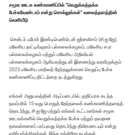
சமூக
ஊடக
கண்காணிப்பில் “
வெறுக்கத்தக்க
பேச்சு
வேண்டாம்
என்று
சொல்லுங்கள்”
வலைத்தளத்தின்
வெளியீடு
சென்டர் ஃபோர் இண்டிபெண்டென் ஜர்னலிசம் (சி.ஐ.ஜே),
மலேசிய நாட்டிங்ஹாம் பல்கலைக்கழகம், மலேசிய சபா
பல்கலைக்கழகம் மற்றும் மலேசிய அறிவியல்
பல்கலைக்கழகம் ஆகியவற்றுடன் இணைந்து வரவிருக்கும்
2023 மலேசிய மாநிலத் தேர்தலுக்கான வெறுப்பு பேச்சு
கண்காணிப்பு திட்டத்தை நடத்துகிறது.
எங்கள் அனுபவத்தின் அடிப்படையில், குறிப்பாக கடந்த
நவம்பரில் 15-வது பொதுத் தேர்தலைக் கண்காணித்ததைத்
தொடர்ந்து, சி.ஐ.ஜே மற்றும் எங்கள் கூட்டாளர்கள் சமூக
ஊடகங்களில் வெறுக்கத்தக்க பேச்சு மற்றும் தவறான
தகவல்களைப் பரப்புவது தொடர்ந்து தீவிரமடையும் என்று
எதிர்பார்க்கிறார்கள். இந்த தந்திரோபாயங்கள்