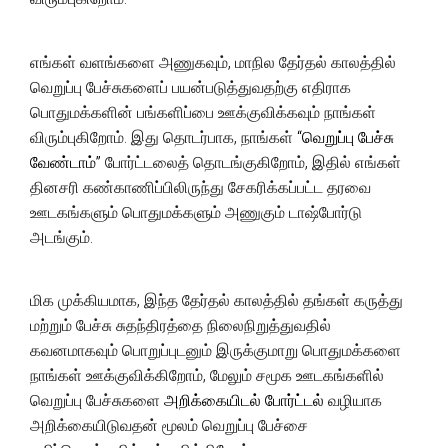
எங்கள் வளங்களை அணுகவும், மாநில தேர்தல் காலத்தில்
வெறுப்பு பேச்சுகளைப் பயன்படுத்துவதற்கு எதிராக
பொதுமக்களின் பங்களிப்பை ஊக்குவிக்கவும் நாங்கள்
விரும்புகிறோம். இது தொடர்பாக, நாங்கள்
“வெறுப்பு பேச்சு
வேண்டாம்”
போர்ட்டலைத் தொடங்குகிறோம், இதில் எங்கள்
தினசரி கண்காணிப்பிலிருந்து சேகரிக்கப்பட்ட தரவை
ஊடகங்களும் பொதுமக்களும் அணுகும் டாஷ்போர்டு
அடங்கும்.
மிக முக்கியமாக, இந்த தேர்தல் காலத்தில் தங்கள் கருத்து
மற்றும் பேச்சு சுதந்திரத்தை நிலைநிறுத்துவதில்
கவனமாகவும் பொறுப்புடனும் இருக்குமாறு பொதுமக்களை
நாங்கள் ஊக்குவிக்கிறோம், மேலும் சமூக ஊடகங்களில்
வெறுப்பு பேச்சுகளை
அறிக்கையிடல் போர்ட்டல்
வழியாக
அறிக்கையிடுவதன் மூலம் வெறுப்பு பேச்சை