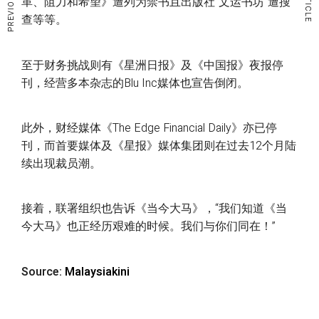
革、阻力和希望》遭列为禁书且出版社“文运书坊”遭搜
查等等。
至于财务挑战则有《星洲日报》及《中国报》夜报停
刊，经营多本杂志的Blu Inc媒体也宣告倒闭。
此外，财经媒体《The Edge Financial Daily》亦已停
刊，而首要媒体及《星报》媒体集团则在过去12个月陆
续出现裁员潮。
接着，联署组织也告诉《当今大马》，“我们知道《当
今大马》也正经历艰难的时候。我们与你们同在！”
Source:
Malaysiakini