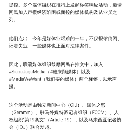
提控。多个媒体组织在推特上发起标签响应活动，邀请
网民加入声援经济陷困或面控的媒体机构及从业员之
列。
他们点出，今年是媒体业艰难的一年，不仅报馆倒闭、
记者失业，一些媒体也正面对法律案件。
因此，联署媒体组织鼓励网民在推文中，加入
#SiapaJagaMedia（#谁来顾媒体）以及
#MediaWeWant（我们要的媒体）两个标签，以示声
援。
这个活动是由独立新闻中心（CIJ）、媒体之怒
（Geramm）、驻马外媒特派记者组织（FCCM）、人
权组织“第19条文”（Article 19），以及马来西亚记者协
会（IOJ）联合发起。