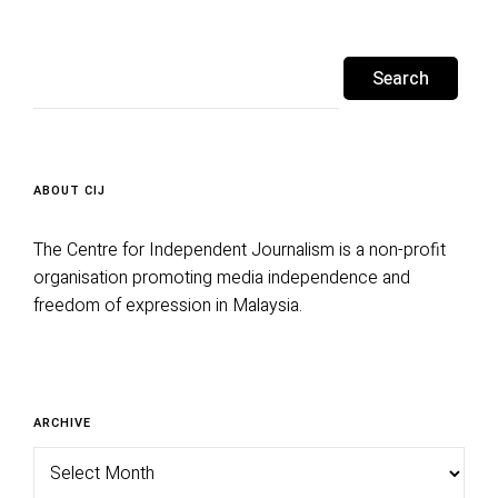
Search
for:
ABOUT CIJ
The Centre for Independent Journalism is a non-profit
organisation promoting media independence and
freedom of expression in Malaysia.
Archive
ARCHIVE