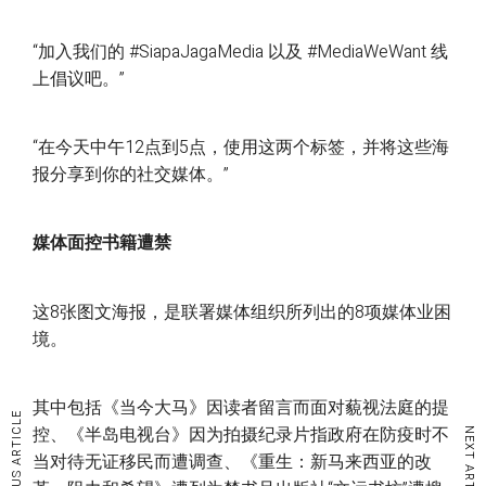
“加入我们的 #SiapaJagaMedia 以及 #MediaWeWant 线
上倡议吧。”
“在今天中午12点到5点，使用这两个标签，并将这些海
报分享到你的社交媒体。”
媒体面控书籍遭禁
这8张图文海报，是联署媒体组织所列出的8项媒体业困
境。
其中包括《当今大马》因读者留言而面对藐视法庭的提
PREVIOUS ARTICLE
控、《半岛电视台》因为拍摄纪录片指政府在防疫时不
NEXT ARTICLE
当对待无证移民而遭调查、《重生：新马来西亚的改