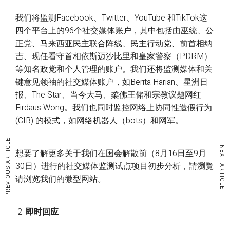
我们将监测Facebook、Twitter、YouTube 和TikTok这
四个平台上的96个社交媒体账户，其中包括由巫统、公
正党、马来西亚民主联合阵线、民主行动党、前首相纳
吉、现任看守首相依斯迈沙比里和皇家警察（PDRM）
等知名政党和个人管理的账户。我们还将监测媒体和关
键意见领袖的社交媒体账户，如Berita Harian、星洲日
报、The Star、当今大马、柔佛王储和宗教议题网红
Firdaus Wong。我们也同时监控网络上协同性造假行为
(CIB) 的模式，如网络机器人（bots）和网军。
PREVIOUS ARTICLE
NEXT ARTICLE
想要了解更多关于我们在国会解散前（8月16日至9月
30日）进行的社交媒体监测试点项目初步分析，請瀏覽
请浏览我们的微型网站。
即时回应