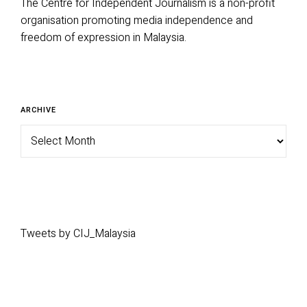
The Centre for Independent Journalism is a non-profit
organisation promoting media independence and
freedom of expression in Malaysia.
Archive
ARCHIVE
Tweets by CIJ_Malaysia