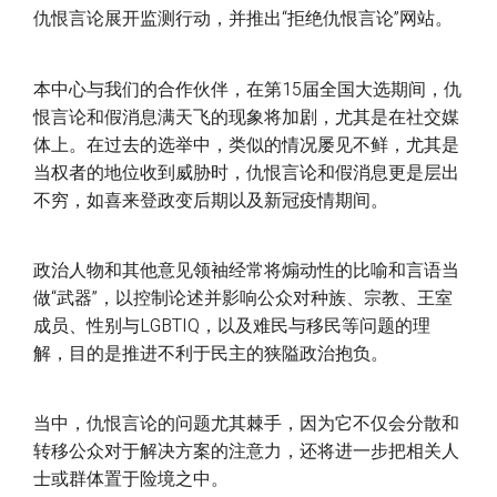
仇恨言论展开监测行动，并推出“拒绝仇恨言论”网站。
本中心与我们的合作伙伴，在第15届全国大选期间，仇
恨言论和假消息满天飞的现象将加剧，尤其是在社交媒
体上。在过去的选举中，类似的情况屡见不鲜，尤其是
当权者的地位收到威胁时，仇恨言论和假消息更是层出
不穷，如喜来登政变后期以及新冠疫情期间。
政治人物和其他意见领袖经常将煽动性的比喻和言语当
做“武器”，以控制论述并影响公众对种族、宗教、王室
成员、性别与LGBTIQ，以及难民与移民等问题的理
解，目的是推进不利于民主的狭隘政治抱负。
当中，仇恨言论的问题尤其棘手，因为它不仅会分散和
转移公众对于解决方案的注意力，还将进一步把相关人
士或群体置于险境之中。