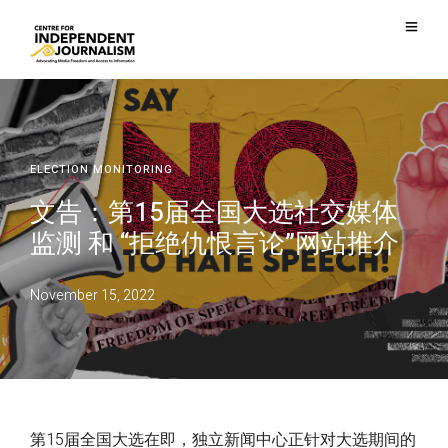
ELECTION MONITORING
文告：第15届全国大选社交媒体
监测 和 “拒绝仇恨言论”网站推介
November 15, 2022
第15届全国大选在即，独立新闻中心正针对大选期间的