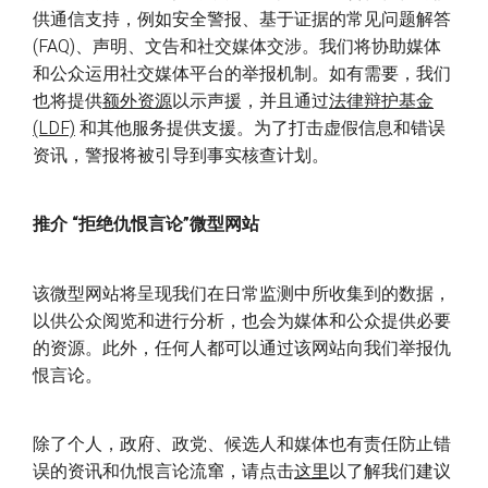
供通信支持，例如安全警报、基于证据的常见问题解答
(FAQ)、声明、文告和社交媒体交涉。我们将协助媒体
和公众运用社交媒体平台的举报机制。如有需要，我们
也将提供
额外资源
以示声援，并且通过
法律辩护基金
(LDF)
和其他服务提供支援。为了打击虚假信息和错误
资讯，警报将被引导到事实核查计划。
推介 “拒绝仇恨言论”微型网站
该微型网站将呈现我们在日常监测中所收集到的数据，
以供公众阅览和进行分析，也会为媒体和公众提供必要
的资源。此外，任何人都可以通过该网站向我们举报仇
恨言论。
除了个人，政府、政党、候选人和媒体也有责任防止错
误的资讯和仇恨言论流窜，请点击
这里
以了解我们建议