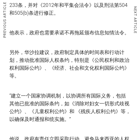
233条，并对《2012年和平集会法令》以及刑法第504
PREVIOUS ARTICLE
NEXT ARTICLE
和505(b)条进行修正。
他表示，政府也需要承诺不再拖延颁布信息知情法令。
另外，华沙拉建议，政府制定具体的时间表和行动计
划，推动批准国际人权条约，特别是《公民权利和政治
权利国际公约》、《经济、社会和文化权利国际公约》
等。
“建立一个国家协调机制，以协调所有国际义务，包括
其他已批准的国际条约，如《消除对妇女一切形式歧视
公约》、《儿童权利公约》和 《残疾人权利公约》等，
以确保及时通报和统实施。”
他说，政府有责任立即采取行动，避免马来西亚的人权