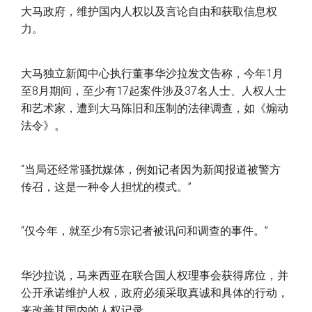
大马政府，维护国内人权以及言论自由和获取信息权
力。
大马独立新闻中心执行董事华沙拉发文告称，今年1月
至8月期间，至少有17起案件涉及37名人士、人权人士
和艺术家，遭到大马陈旧和压制的法律调查，如《煽动
法令》。
“当局还经常骚扰媒体，例如记者因为新闻报道被警方
传召，这是一种令人担忧的模式。”
“仅今年，就至少有5宗记者被讯问和调查的事件。”
华沙拉说，马来西亚在联合国人权理事会获得席位，并
公开承诺维护人权，政府必须采取真诚和具体的行动，
来改善其国内的人权记录。