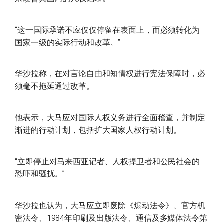
“这一国际承诺不应仅仅停留在表面上，而必须转化为
国家一级的实际行动和改革。”
华沙拉称，在对言论自由和知情权进行宪法保障时，必
须毫不拖延通过改革。
他表示，大马应对国际人权义务进行全面稽查，并制定
渐进的行动计划，包括扩大国家人权行动计划。
“立即停止对马来西亚记者、人权捍卫者和公民社会的
恐吓和骚扰。”
华沙拉也认为，大马应立即废除《煽动法令》、官方机
密法令、1984年印刷及出版法令、通信及多媒体法令第