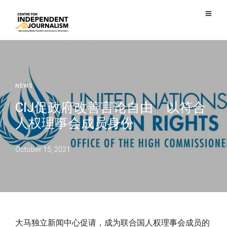
NEWS
CIJ促政府改善言论自由 以符合
人权理事会成员身份
October 15, 2021
大马独立新闻中心促请，成为联合国人权理事会成员的