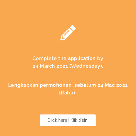
Complete the
application
by
24 March 2021 (Wednesday).
Lengkapkan permohonan sebelum 24 Mac 2021
(Rabu).
Click here | Klik disini