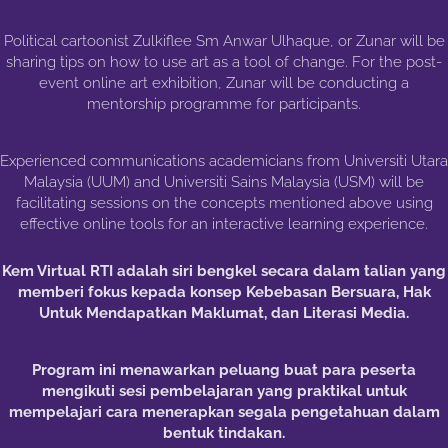
Political cartoonist Zulkiflee Sm Anwar Ulhaque, or Zunar will be
sharing tips on how to use art as a tool of change. For the post-
event online art exhibition, Zunar will be conducting a
mentorship programme for participants.
Experienced communications academicians from Universiti Utara
Malaysia (UUM) and Universiti Sains Malaysia (USM) will be
facilitating sessions on the concepts mentioned above using
effective online tools for an interactive learning experience.
Kem Virtual RTI adalah siri bengkel secara dalam talian yang
memberi fokus kepada konsep Kebebasan Bersuara, Hak
Untuk Mendapatkan Maklumat, dan Literasi Media.
Program ini menawarkan peluang buat para peserta
mengikuti sesi pembelajaran yang praktikal untuk
mempelajari cara menerapkan segala pengetahuan dalam
bentuk tindakan.