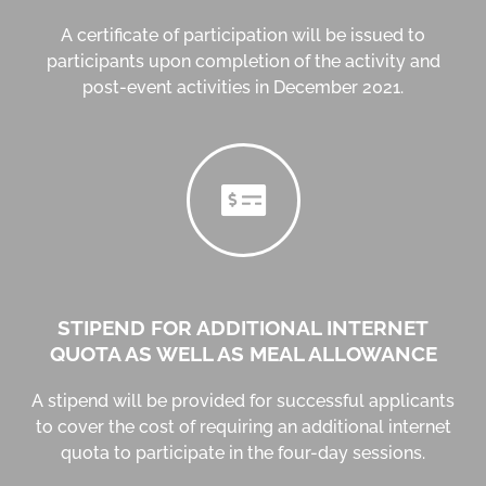
A certificate of participation will be issued to
participants upon completion of the activity and
post-event activities in December 2021.
STIPEND FOR ADDITIONAL INTERNET
QUOTA AS WELL AS MEAL ALLOWANCE
A stipend will be provided for successful applicants
to cover the cost of requiring an additional internet
quota to participate in the four-day sessions.