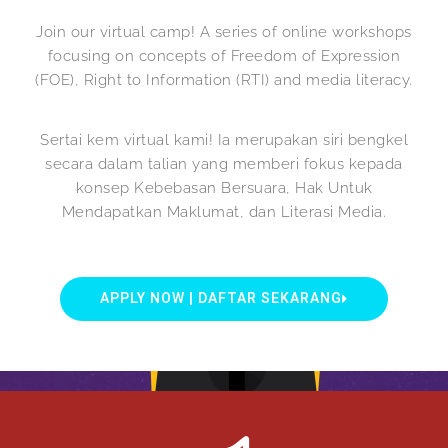
Join our virtual camp! A series of online workshops
focusing on concepts of Freedom of Expression
(FOE), Right to Information (RTI) and media literacy.
Sertai kem virtual kami! Ia merupakan siri bengkel
secara dalam talian yang memberi fokus kepada
konsep Kebebasan Bersuara, Hak Untuk
Mendapatkan Maklumat, dan Literasi Media.
APPLY NOW | DAFTAR SEKARANG