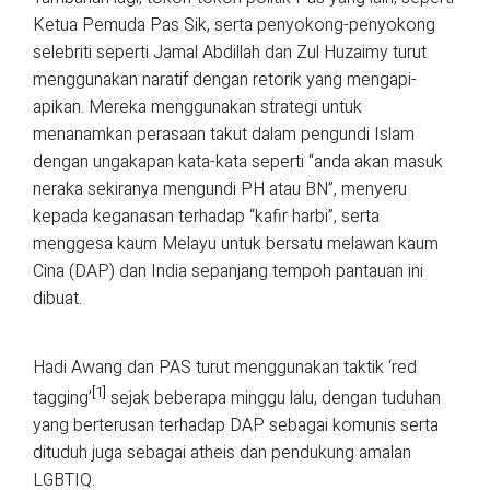
Ketua Pemuda Pas Sik, serta penyokong-penyokong
selebriti seperti Jamal Abdillah dan Zul Huzaimy turut
menggunakan naratif dengan retorik yang mengapi-
apikan. Mereka menggunakan strategi untuk
menanamkan perasaan takut dalam pengundi Islam
dengan ungakapan kata-kata seperti “anda akan masuk
neraka sekiranya mengundi PH atau BN”, menyeru
kepada keganasan terhadap “kafir harbi”, serta
menggesa kaum Melayu untuk bersatu melawan kaum
Cina (DAP) dan India sepanjang tempoh pantauan ini
dibuat.
Hadi Awang dan PAS turut menggunakan taktik ‘red
[1]
tagging’
sejak beberapa minggu lalu, dengan tuduhan
yang berterusan terhadap DAP sebagai komunis serta
dituduh juga sebagai atheis dan pendukung amalan
LGBTIQ.