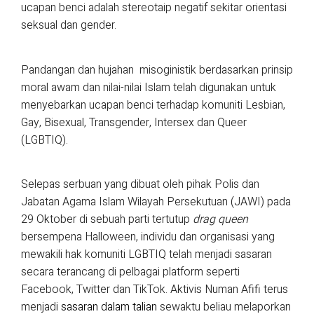
ucapan benci adalah stereotaip negatif sekitar orientasi
seksual dan gender.
Pandangan dan hujahan misoginistik berdasarkan prinsip
moral awam dan nilai-nilai Islam telah digunakan untuk
menyebarkan ucapan benci terhadap komuniti Lesbian,
Gay, Bisexual, Transgender, Intersex dan Queer
(LGBTIQ).
Selepas serbuan yang dibuat oleh pihak Polis dan
Jabatan Agama Islam Wilayah Persekutuan (JAWI) pada
29 Oktober di sebuah parti tertutup
drag queen
bersempena Halloween, individu dan organisasi yang
mewakili hak komuniti LGBTIQ telah menjadi sasaran
secara terancang di pelbagai platform seperti
Facebook, Twitter dan TikTok. Aktivis Numan Afifi terus
menjadi
sasaran dalam talian
sewaktu beliau melaporkan