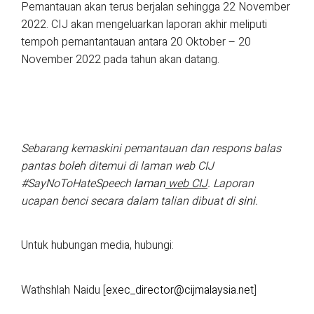
Pemantauan akan terus berjalan sehingga 22 November
2022. CIJ akan mengeluarkan laporan akhir meliputi
tempoh pemantantauan antara 20 Oktober – 20
November 2022 pada tahun akan datang.
Sebarang kemaskini pemantauan dan respons balas
pantas boleh ditemui di laman web CIJ
#SayNoToHateSpeech
laman
web CIJ
. Laporan
ucapan benci secara dalam talian dibuat di
sini
.
Untuk hubungan media, hubungi:
Wathshlah Naidu [
exec_director@cijmalaysia.net
]