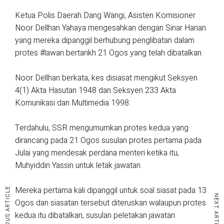
Ketua Polis Daerah Dang Wangi, Asisten Komisioner
Noor Dellhan Yahaya mengesahkan dengan Sinar Harian
yang mereka dipanggil berhubung penglibatan dalam
protes #lawan bertarikh 21 Ogos yang telah dibatalkan.
Noor Dellhan berkata, kes disiasat mengikut Seksyen
4(1) Akta Hasutan 1948 dan Seksyen 233 Akta
Komunikasi dan Multimedia 1998.
Terdahulu, SSR mengumumkan protes kedua yang
dirancang pada 21 Ogos susulan protes pertama pada
Julai yang mendesak perdana menteri ketika itu,
Muhyiddin Yassin untuk letak jawatan.
Mereka pertama kali dipanggil untuk soal siasat pada 13
PREVIOUS ARTICLE
NEXT ARTICLE
Ogos dan siasatan tersebut diteruskan walaupun protes
kedua itu dibatalkan, susulan peletakan jawatan