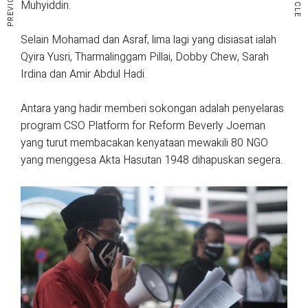
Muhyiddin.
Selain Mohamad dan Asraf, lima lagi yang disiasat ialah
Qyira Yusri, Tharmalinggam Pillai, Dobby Chew, Sarah
Irdina dan Amir Abdul Hadi.
Antara yang hadir memberi sokongan adalah penyelaras
program CSO Platform for Reform Beverly Joeman
yang turut membacakan kenyataan mewakili 80 NGO
yang menggesa Akta Hasutan 1948 dihapuskan segera.