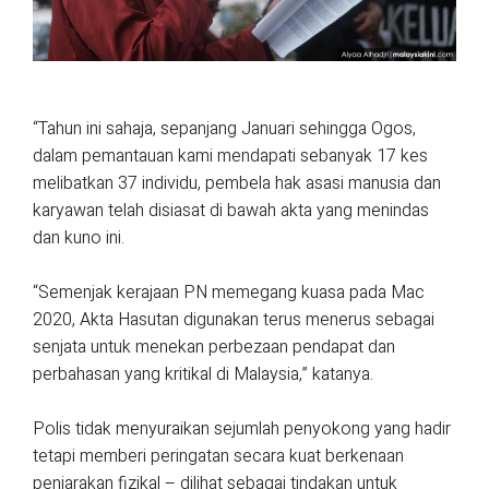
“Tahun ini sahaja, sepanjang Januari sehingga Ogos,
dalam pemantauan kami mendapati sebanyak 17 kes
melibatkan 37 individu, pembela hak asasi manusia dan
karyawan telah disiasat di bawah akta yang menindas
dan kuno ini.
“Semenjak kerajaan PN memegang kuasa pada Mac
2020, Akta Hasutan digunakan terus menerus sebagai
senjata untuk menekan perbezaan pendapat dan
perbahasan yang kritikal di Malaysia,” katanya.
Polis tidak menyuraikan sejumlah penyokong yang hadir
tetapi memberi peringatan secara kuat berkenaan
penjarakan fizikal – dilihat sebagai tindakan untuk