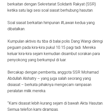
berkaitan dengan Sekretariat Solidariti Rakyat (SSR)
ketika satu lagi sesi soal siasat berhubung hasutan.
Soal siasat berkaitan himpunan #Lawan kedua yang
dibatalkan.
Kumpulan aktivis itu tiba di balai polis Dang Wangi diiringi
peguam pada kira-kira pukul 10.15 pagi tadi. Mereka
keluar kira-kira sejam kemudian disambut sorakan para
penyokong yang berkumpul di luar.
Bercakap dengan pemberita, anggota SSR Mohamad
Abdullah Alshatry – yang juga salah seorang yang
disiasat – berkata pihaknya mengecam rampasan
peralatan milik mereka.
“Kami disasat lebih kurang sejam di bawah Akta Hasutan.
Semua telefon kami dirampas.