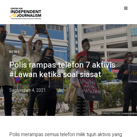
NEWS
Polis rampas telefon 7 aktivis
#Lawan ketika soal siasat
September 4, 2021
Polis merampas semua telefon milik tujuh aktivis yang