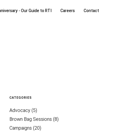
niversary - Our Guide to RTI
Careers
Contact
CATEGORIES
Advocacy
(5)
Brown Bag Sessions
(8)
Campaigns
(20)