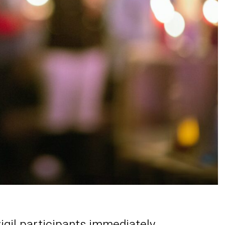
vigil participants immediately