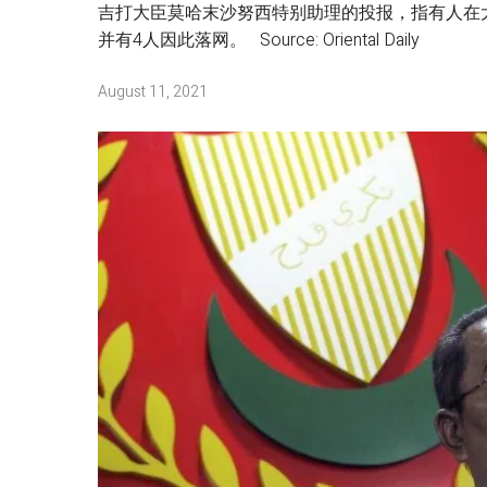
吉打大臣莫哈末沙努西特别助理的投报，指有人在
并有4人因此落网。 Source: Oriental Daily
August 11, 2021